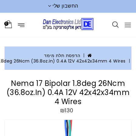
החשבון שלי
0
הדפסת תלת מימד
Nema 17 Bipolar 1.8deg 26Ncm (36.8oz.in) 0.4A 12V 42x42x
Nema 17 Bipolar 1.8de
(36.8oz.in) 0.4A 12V 42
4 Wires
₪130