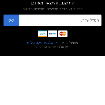
הירשם... והישאר מעודכן
מידע בדבר מבצעים ומוצרים חדשים
GO
פעל על ידי
דאן אלקטרוניקה בע"מ
דאן אלקטרוניקה © 2026