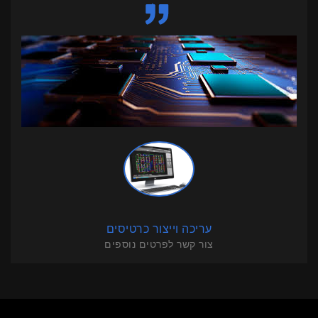
עריכה וייצור כרטיסים
עריכה
צור קשר לפרטים נוספים
צור קש