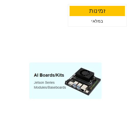
זמינות
במלאי