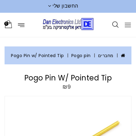
החשבון שלי
0
מחברים
Pogo pin
Pogo Pin w/ Pointed Tip
Pogo Pin W/ Pointed Tip
₪9