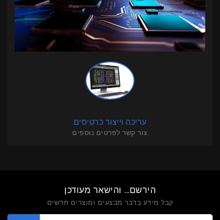
עריכה וייצור כרטיסים
צור קשר לפרטים נוספים
הירשם... והישאר מעודכן
קבל מידע בדבר מבצעים ומוצרים חדשים