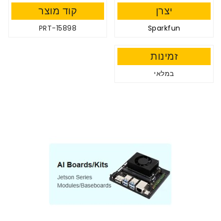
יצרן
קוד מוצר
PRT-15898
Sparkfun
זמינות
במלאי