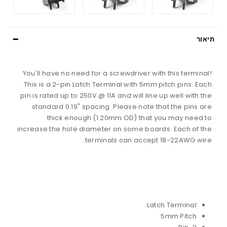
תיאור
You'll have no need for a screwdriver with this terminal!
This is a 2-pin Latch Terminal with 5mm pitch pins. Each
pin is rated up to 250V @ 11A and will line up well with the
standard 0.19" spacing. Please note that the pins are
thick enough (1.20mm OD) that you may need to
increase the hole diameter on some boards. Each of the
terminals can accept 18-22AWG wire.
Latch Terminal
5mm Pitch