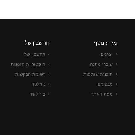
מידע נוסף
החשבון שלי
יצרנים
החשבון שלי
שוברי מתנה
היסטוריית הזמנות
תוכנית שותפות
רשימת הבקשות
מבצעים
ניוזלטר
מפת האתר
צור קשר
צור כרטיסים
עריכה וייצור כרטיסים
רטים נוספים
צור קשר לפרטים נוספים