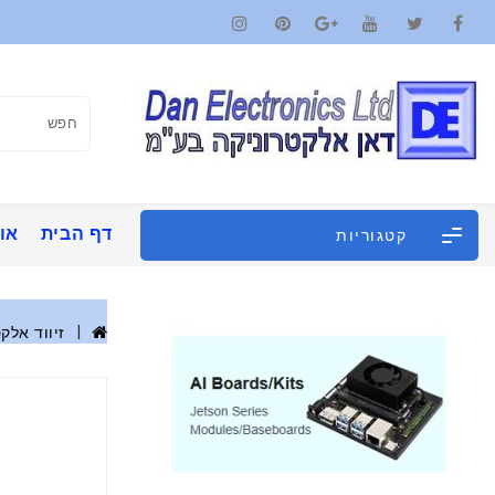
דף הבית
אוד
קטגוריות
זיווד אלקט