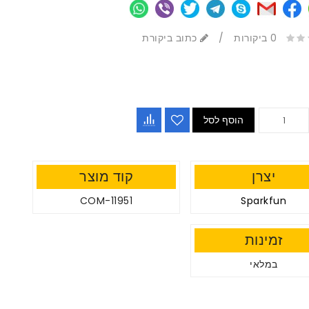
0 ביקורות
/
כתוב ביקורת
הוסף לסל
יצרן
קוד מוצר
COM-11951
Sparkfun
זמינות
במלאי