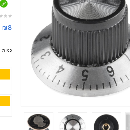
₪8
כמות