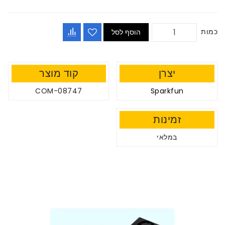
כמות
הוסף לסל
יצרן
קוד מוצר
COM-08747
Sparkfun
זמינות
במלאי