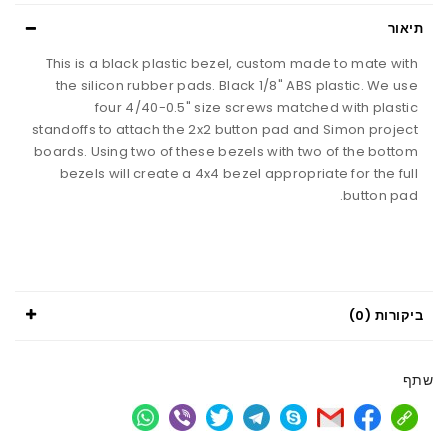
תיאור
This is a black plastic bezel, custom made to mate with
the silicon rubber pads. Black 1/8" ABS plastic. We use
four 4/40-0.5" size screws matched with plastic
standoffs to attach the 2x2 button pad and Simon project
boards. Using two of these bezels with two of the bottom
bezels will create a 4x4 bezel appropriate for the full
button pad.
ביקורות (0)
שתף