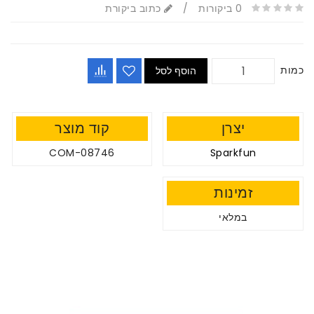
0 ביקורות
/
כתוב ביקורת
כמות
הוסף לסל
יצרן
קוד מוצר
COM-08746
Sparkfun
זמינות
במלאי