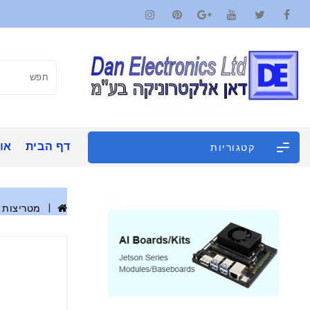
דף הבית
אוד
קטגוריות
מטריצות 