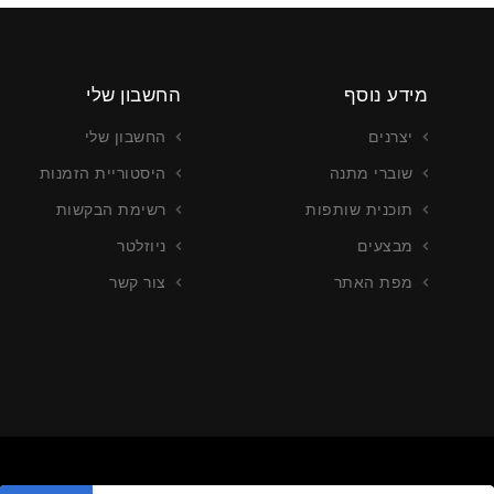
מידע נוסף
החשבון שלי
יצרנים
החשבון שלי
שוברי מתנה
היסטוריית הזמנות
תוכנית שותפות
רשימת הבקשות
מבצעים
ניוזלטר
מפת האתר
צור קשר
צור כרטיסים
עריכה וייצור כרטיסים
רטים נוספים
צור קשר לפרטים נוספים