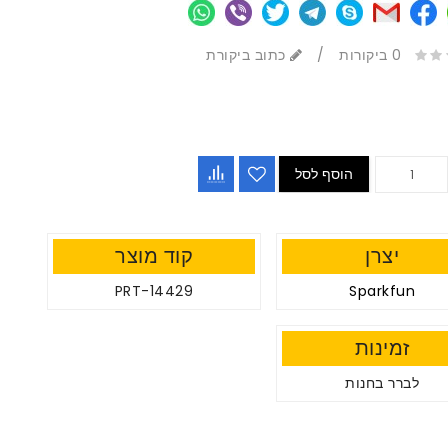
0 ביקורות
/
כתוב ביקורת
הוסף לסל
יצרן
קוד מוצר
PRT-14429
Sparkfun
זמינות
לברר בחנות