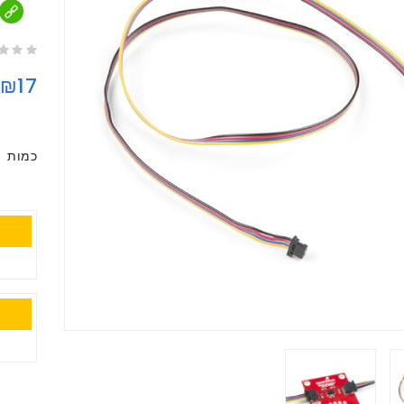
₪17
כמות