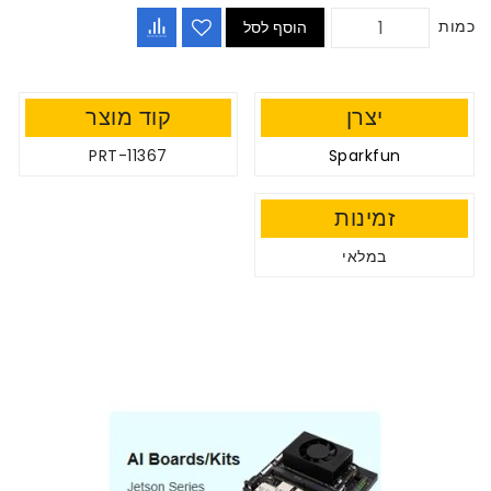
כמות
הוסף לסל
יצרן
קוד מוצר
PRT-11367
Sparkfun
זמינות
במלאי