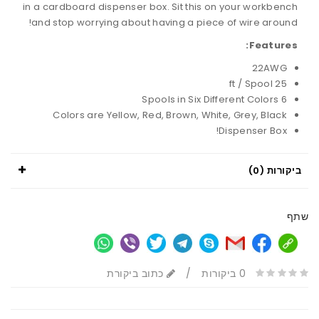
in a cardboard dispenser box. Sit this on your workbench
and stop worrying about having a piece of wire around!
Features:
22AWG
25 ft / Spool
6 Spools in Six Different Colors
Colors are Yellow, Red, Brown, White, Grey, Black
Dispenser Box!
ביקורות (0)
שתף
0 ביקורות
/
כתוב ביקורת