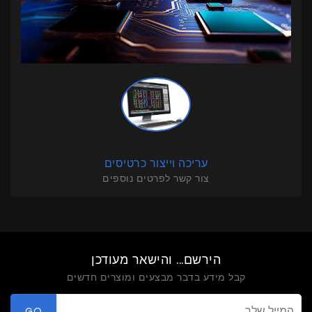
עריכה וייצור כרטיסים
צור קשר לפרטים נוספים
הירשם... והישאר מעודכן
קבל מידע בדבר מבצעים ומוצרים חדשים
GO