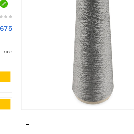
675
כמות