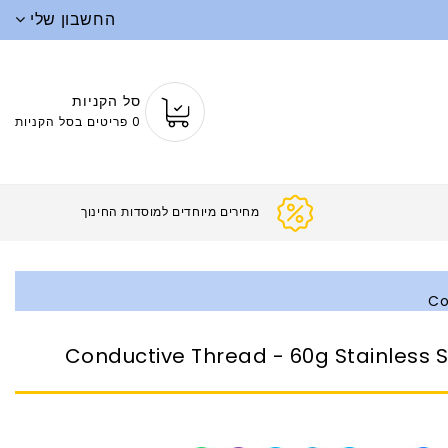
החשבון שלי
סל הקניות
0 פריטים בסל הקניות
מחירים מיוחדים למוסדות החינוך
Co
Conductive Thread - 60g Stainless S