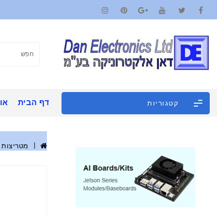
דף הבית
אוד
קטגוריות
מטריצות 