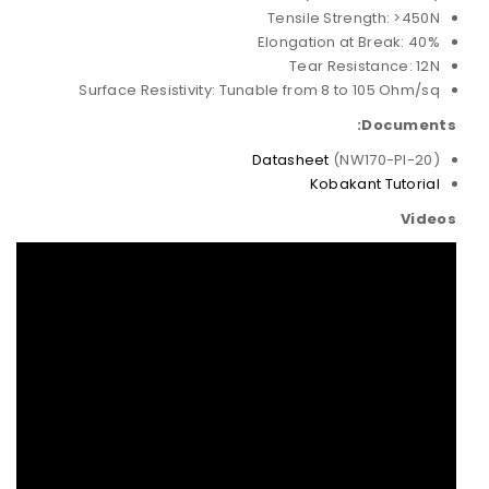
Tensile Strength: >450N
Elongation at Break: 40%
Tear Resistance: 12N
Surface Resistivity: Tunable from 8 to 105 Ohm/sq
Documents:
Datasheet
(NW170-PI-20)
Kobakant Tutorial
Videos