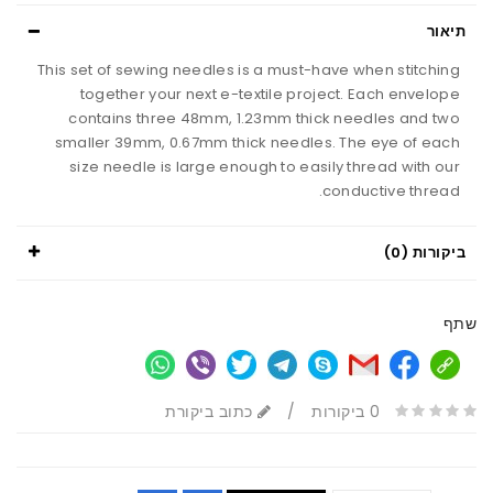
תיאור
This set of sewing needles is a must-have when stitching
together your next e-textile project. Each envelope
contains three 48mm, 1.23mm thick needles and two
smaller 39mm, 0.67mm thick needles. The eye of each
size needle is large enough to easily thread with our
conductive thread.
ביקורות (0)
שתף
0 ביקורות
/
כתוב ביקורת