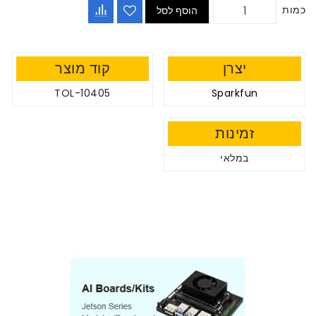
כמות
הוסף לסל
יצרן
קוד מוצר
TOL-10405
Sparkfun
זמינות
במלאי