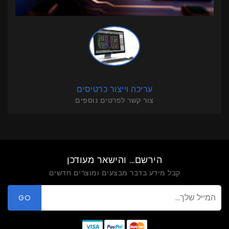
עריכה וייצור כרטיסים
צור קשר לפרטים נוספים
הירשם... והישאר מעודכן
קבל מידע בדבר מבצעים ומוצרים חדשים
GO