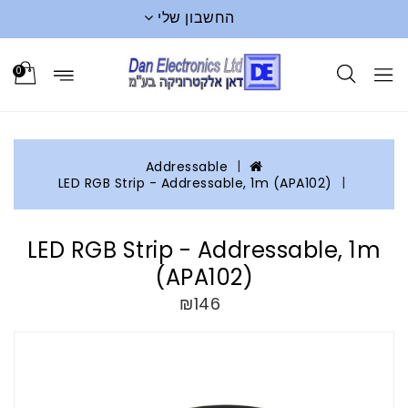
החשבון שלי
0
Addressable
LED RGB Strip - Addressable, 1m (APA102)
LED RGB Strip - Addressable, 1m
(APA102)
₪146