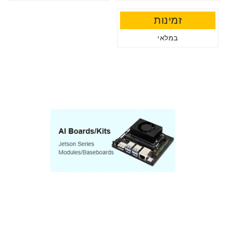
זמינות
במלאי