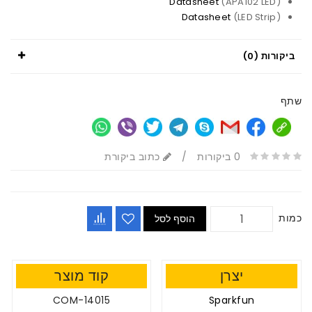
Datasheet
(APA102 LED)
Datasheet
(LED Strip)
ביקורות (0)
שתף
0 ביקורות
/
כתוב ביקורת
כמות
הוסף לסל
יצרן
קוד מוצר
COM-14015
Sparkfun