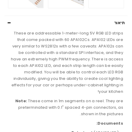
תיאור
These are addressable 1-meter-long 5V RGB LED strips
that come packed with 60 APA102Cs. APA102 LEDs are
very similar to WS2812s with a few caveats: APA102s can
be controlled with a standard SPI interface, and they
have an extremely high PWM frequency. There is access
to each APA102 LED, and each strip length can be easily
modified. You will be able to control each LED RGB
individually, giving you the ability to create cool lighting
effects for your car or perhaps under-cabinet lighting in
your kitchen!
Note:
These come in 1m segments on a reel. They are
preterminated with 0.1" spaced 4-pin connectors, as
shown in the pictures.
Documents: