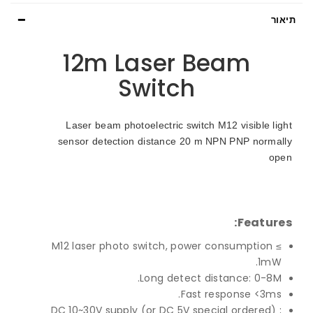
תיאור
12m Laser Beam
Switch
Laser beam photoelectric switch M12 visible light
sensor detection distance 20 m NPN PNP normally
open
Features:
M12 laser photo switch, power consumption ≤
1mW.
Long detect distance: 0-8M.
Fast response <3ms.
DC 10~30V supply (or DC 5V special ordered) ;