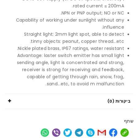
rated current ≤ 200mA.
NPN or PNP output; NO or NC.
Capability of working under sunlight without any
influence.
Straight light: 2mm light spot, able to detect
tinny objects: peanut, copper thread...etc.
Nickle plated brass, IP67 ratings, water resistant.
Advantage: laster switch emitter has small light
sending angle, light is concentrated and strong,
receiver is strong for receiving and feedback,
capable of getting through rain, snow, frog,
sand...etc, to avoid m malfunction.
ביקורות (0)
שתף