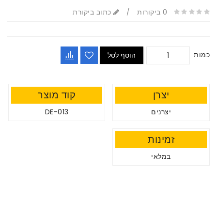
0 ביקורות
/
כתוב ביקורת
כמות
הוסף לסל
יצרן
קוד מוצר
יצרנים
DE-013
זמינות
במלאי