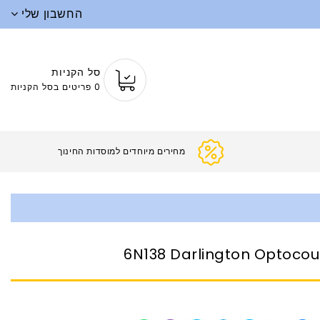
החשבון שלי
סל הקניות
0 פריטים בסל הקניות
מחירים מיוחדים למוסדות ה
6N138 Darlington Optocou