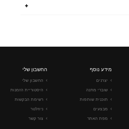
מידע נוסף
החשבון שלי
יצרנים
החשבון שלי
שוברי מתנה
היסטוריית הזמנות
תוכנית שותפות
רשימת הבקשות
מבצעים
ניוזלטר
מפת האתר
צור קשר