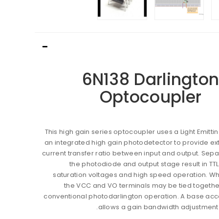
6N138 Darlingto
Optocoupler
This high gain series optocoupler uses a Light Emitt
an integrated high gain photodetector to provide ex
current transfer ratio between input and output. Sepa
the photodiode and output stage result in TT
saturation voltages and high speed operation. W
the VCC and VO terminals may be tied togethe
conventional photodarlington operation. A base acc
allows a gain bandwidth adjustment