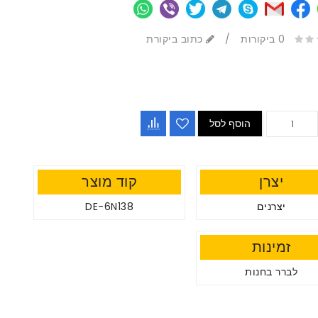
0 ביקורות
/
כתוב ביקורת
הוסף לסל
יצרן
קוד מוצר
יצרנים
DE-6N138
זמינות
לברר בחנות