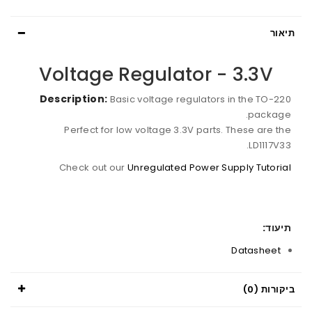
תיאור
Voltage Regulator - 3.3V
Description:
Basic voltage regulators in the TO-220
package.
Perfect for low voltage 3.3V parts. These are the
LD1117V33.
Check out our
Unregulated Power Supply Tutorial
תיעוד:
Datasheet
ביקורות (0)