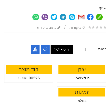
שתף
0 ביקורות
/
כתוב ביקורת
כמות
הוסף לסל
יצרן
קוד מוצר
COM-00526
Sparkfun
זמינות
במלאי