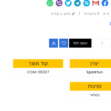
0 ביקורות
/
כתוב ביקורת
הוסף לסל
יצרן
קוד מוצר
COM-09337
Sparkfun
זמינות
במלאי