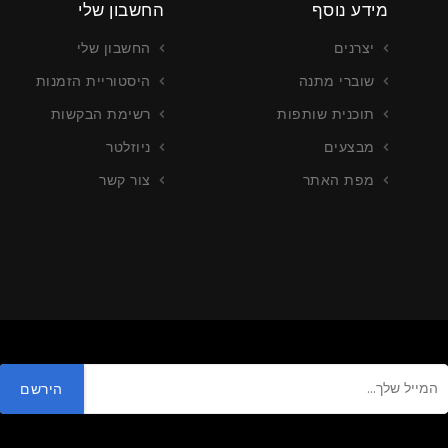
מידע נוסף
החשבון שלי
יצרנים
החשבון שלי
שוברי מתנה
היסטוריית הזמנות
תוכנית שותפות
רשימת הבקשות
מבצעים
ניוזלטר
מפת האתר
צור קשר
צור כרטיסים
עריכה וייצור כרטיסים
רטים נוספים
צור קשר לפרטים נוספים
הירשם