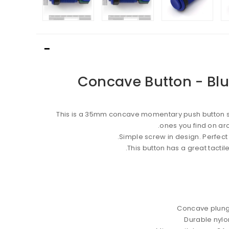
Concave Button - Bl
This is a 35mm concave momentary push button si
ones you find on a
Simple screw in design. Perfect
This button has a great tactile, 
Concave plung
Durable nylo