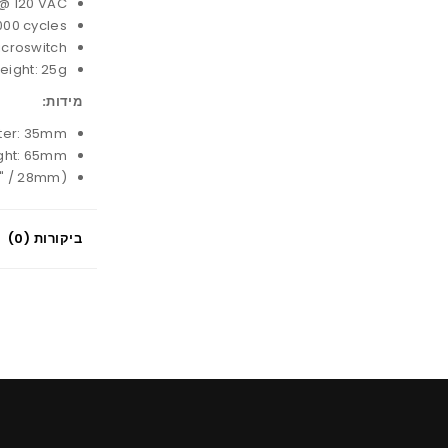
 @ 120 VAC
,000 cycles
icroswitch
eight: 25g
מידות:
ter: 35mm
ight: 65mm
25" / 28mm)
ביקורות (0)