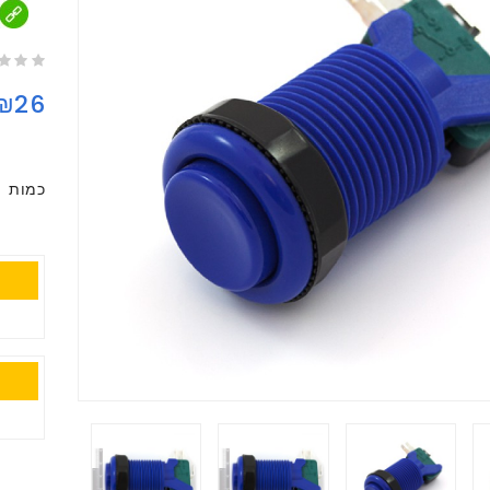
₪26
כמות