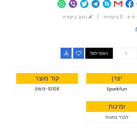
0 ביקורות
/
כתוב ביקורת
הוסף לסל
יצרן
קוד מוצר
SWG-10108
Sparkfun
זמינות
לברר בחנות