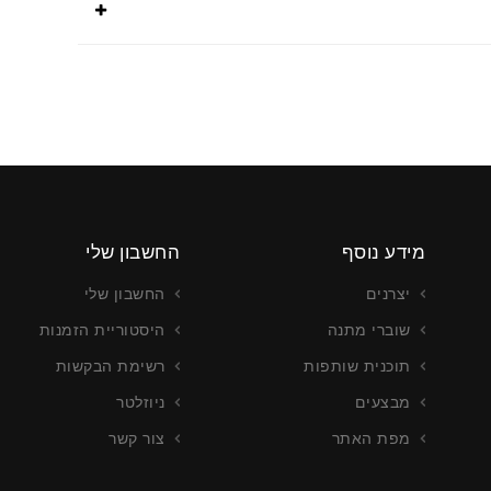
מידע נוסף
החשבון שלי
יצרנים
החשבון שלי
שוברי מתנה
היסטוריית הזמנות
תוכנית שותפות
רשימת הבקשות
מבצעים
ניוזלטר
מפת האתר
צור קשר