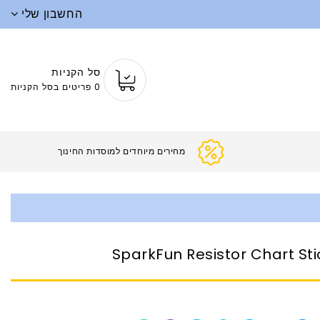
החשבון שלי
סל הקניות
0 פריטים בסל הקניות
מחירים מיוחדים למוסדות החינוך
SparkFun Resistor Chart Sti