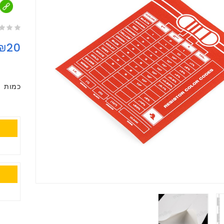
₪20
כמות