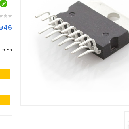
₪46
כמות