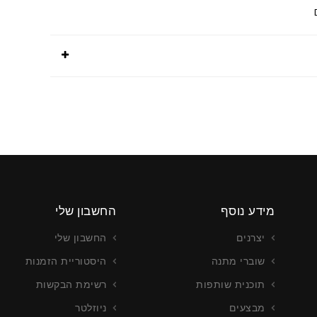
מידע נוסף
החשבון שלי
יצרנים
החשבון שלי
שוברי מתנה
היסטוריית הזמנות
תוכנית שותפות
רשימת הבקשות
מבצעים
ניוזלטר