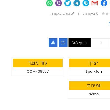
0 ביקורות
/
כתוב ביקורת
הוסף לסל
יצרן
קוד מוצר
COM-09557
Sparkfun
זמינות
במלאי