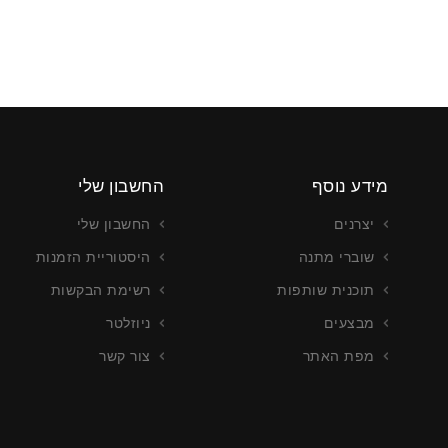
מידע נוסף
החשבון שלי
יצרנים
החשבון שלי
שוברי מתנה
היסטוריית הזמנות
תוכנית שותפות
רשימת הבקשות
מבצעים
ניוזלטר
מפת האתר
צור קשר
צור כרטיסים
עריכה וייצור כרטיסים