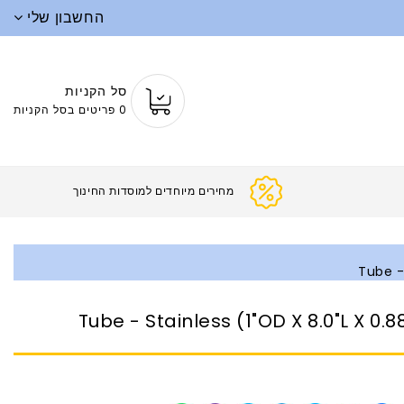
החשבון שלי
סל הקניות
0 פריטים בסל הקניות
מחירים מיוחדים למוסדות החינוך
Tube - 
Tube - Stainless (1"OD X 8.0"L X 0.8