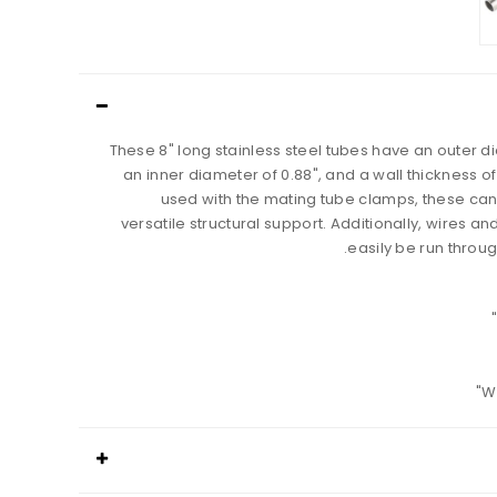
These 8" long stainless steel tubes have an outer di
an inner diameter of 0.88", and a wall thickness o
used with the mating tube clamps, these can
versatile structural support. Additionally, wires a
easily be run throug
Wi