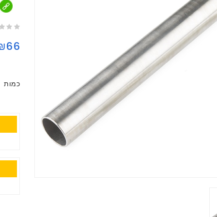
₪66
כמות