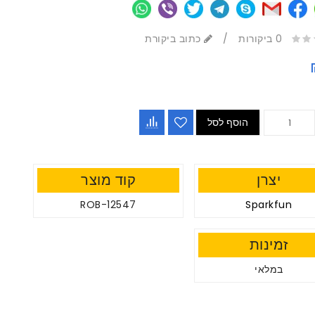
0 ביקורות
/
כתוב ביקורת
הוסף לסל
יצרן
קוד מוצר
ROB-12547
Sparkfun
זמינות
במלאי