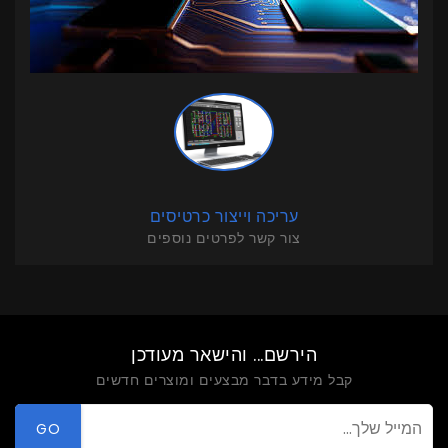
עריכה וייצור כרטיסים
צור קשר לפרטים נוספים
הירשם... והישאר מעודכן
קבל מידע בדבר מבצעים ומוצרים חדשים
GO