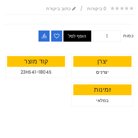
כתוב ביקורת
/
0 ביקורות
כמות
הוסף לסל
קוד מוצר
יצרן
23HS41-1804S
יצרנים
זמינות
במלאי