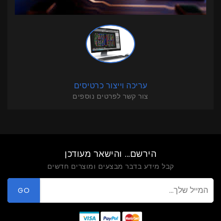
עריכה וייצור כרטיסים
צור קשר לפרטים נוספים
הירשם... והישאר מעודכן
קבל מידע בדבר מבצעים ומוצרים חדשים
GO