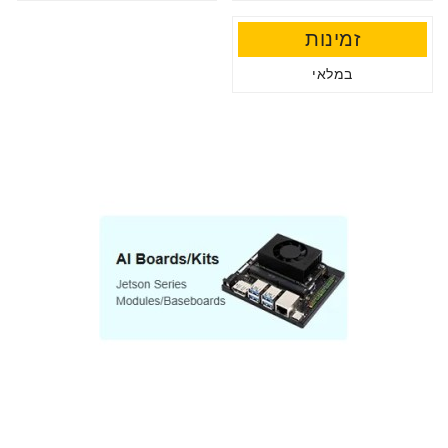
זמינות
במלאי