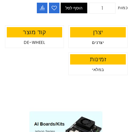
כמות
הוסף לסל
יצרן
קוד מוצר
יצרנים
DE-WHEEL
זמינות
במלאי