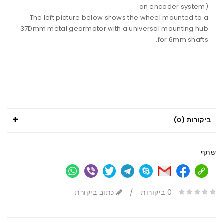
an encoder system).
The left picture below shows the wheel mounted to a
37Dmm metal gearmotor with a universal mounting hub
for 6mm shafts.
ביקורות (0)
שתף
0 ביקורות
/
כתוב ביקורת