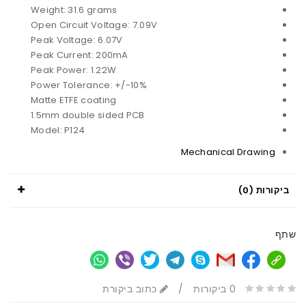
Weight: 31.6 grams
Open Circuit Voltage: 7.09V
Peak Voltage: 6.07V
Peak Current: 200mA
Peak Power: 1.22W
Power Tolerance: +/-10%
Matte ETFE coating
1.5mm double sided PCB
Model: P124
Mechanical Drawing
ביקורות (0)
שתף
0 ביקורות
/
כתוב ביקורת