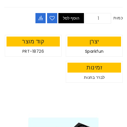
כמות
הוסף לסל
יצרן
קוד מוצר
PRT-18726
Sparkfun
זמינות
לברר בחנות