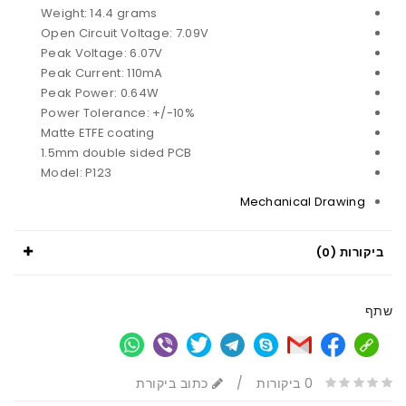
Weight: 14.4 grams
Open Circuit Voltage: 7.09V
Peak Voltage: 6.07V
Peak Current: 110mA
Peak Power: 0.64W
Power Tolerance: +/-10%
Matte ETFE coating
1.5mm double sided PCB
Model: P123
Mechanical Drawing
ביקורות (0)
שתף
0 ביקורות
/
כתוב ביקורת