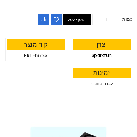
כמות
הוסף לסל
יצרן
קוד מוצר
PRT-18725
Sparkfun
זמינות
לברר בחנות