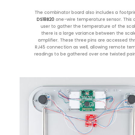
The combinator board also includes a footpri
DS18B20
one-wire temperature sensor. This a
user to gather the temperature of the scal
there is a large variance between the sca
amplifier. These three pins are accessed th
RJ45 connection as well, allowing remote te
readings to be gathered over one twisted pai