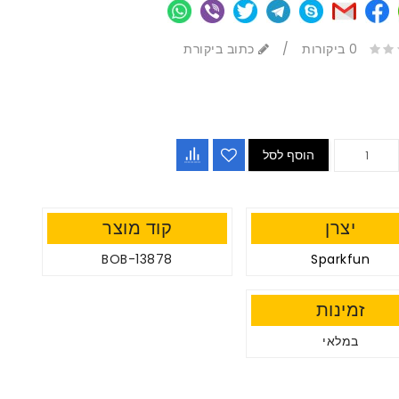
0 ביקורות
/
כתוב ביקורת
הוסף לסל
יצרן
קוד מוצר
BOB-13878
Sparkfun
זמינות
במלאי