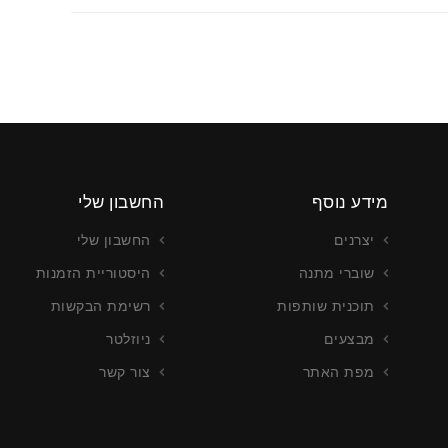
מידע נוסף
החשבון שלי
יצרנים
החשבון שלי
שוברי מתנה
היסטוריית הזמנות
תוכנית שותפות
רשימת הבקשות
מבצעים
ניוזלטר
מפת האתר
צור קשר