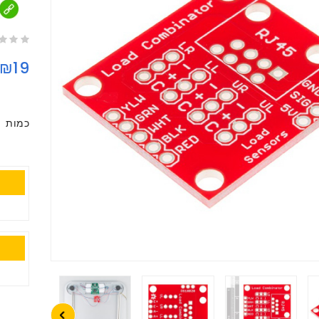
₪19
כמות