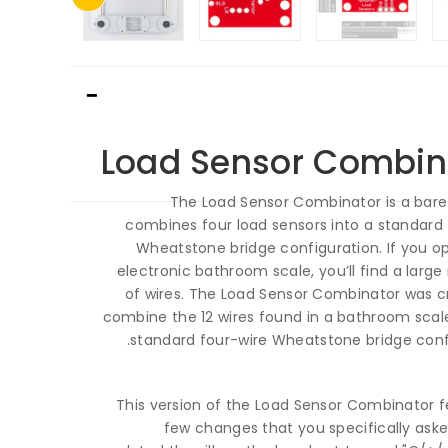
Load Sensor Combin
The Load Sensor Combinator is a bare
combines four load sensors into a standard 
Wheatstone bridge configuration. If you o
electronic bathroom scale, you’ll find a large 
of wires. The Load Sensor Combinator was c
combine the 12 wires found in a bathroom scale
standard four-wire Wheatstone bridge confi
This version of the Load Sensor Combinator f
few changes that you specifically aske