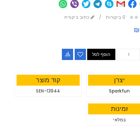
0 ביקורות
/
כתוב ביקורת
₪
הוסף לסל
יצרן
קוד מוצר
SEN-13944
Sparkfun
זמינות
במלאי