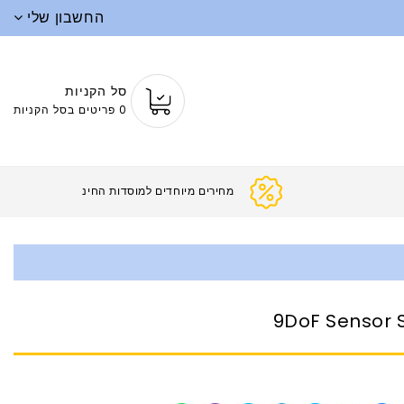
החשבון שלי
סל הקניות
0 פריטים בסל הקניות
מחירים מיוחדים למוסד
9DoF Sensor S