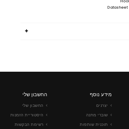
Hoo
Datasheet
מידע נוסף
החשבון שלי
יצרנים
החשבון שלי
שוברי מתנה
היסטוריית הזמנות
תוכנית שותפות
רשימת הבקשות