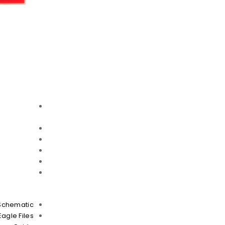
Schematic
Eagle Files