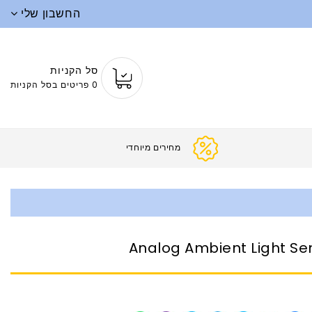
החשבון שלי
סל הקניות
0 פריטים בסל הקניות
מחירים מ
Analog Ambient Light Se