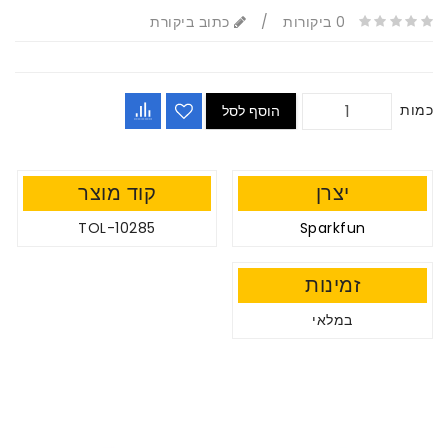
0 ביקורות
/
כתוב ביקורת
כמות
הוסף לסל
יצרן
קוד מוצר
TOL-10285
Sparkfun
זמינות
במלאי