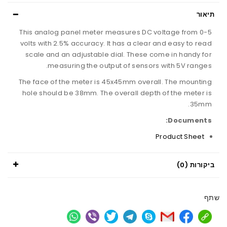
תיאור
This analog panel meter measures DC voltage from 0-5
volts with 2.5% accuracy. It has a clear and easy to read
scale and an adjustable dial. These come in handy for
measuring the output of sensors with 5V ranges.
The face of the meter is 45x45mm overall. The mounting
hole should be 38mm. The overall depth of the meter is
35mm.
Documents:
Product Sheet
ביקורות (0)
שתף