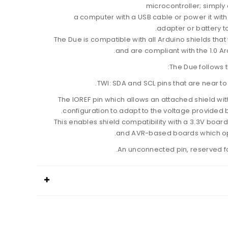
microcontroller; simply 
a computer with a USB cable or power it wit
adapter or battery to
The Due is compatible with all Arduino shields that
and are compliant with the 1.0 Ar
The Due follows th
TWI: SDA and SCL pins that are near to 
The IOREF pin which allows an attached shield wi
configuration to adapt to the voltage provided 
This enables shield compatibility with a 3.3V board
and AVR-based boards which op
An unconnected pin, reserved fo