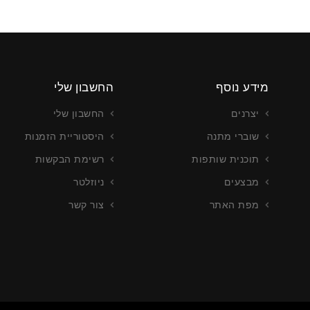
מידע נוסף
החשבון שלי
יצרנים
החשבון שלי
שוברי מתנה
היסטוריית הזמנות
תוכנית שותפות
רשימת הבקשות
מבצעים
ניוזלטר
מפת האתר
צור קשר
צור כרטיסים
עריכה וייצור כרטיסים
רטים נוספים
צור קשר לפרטים נוספים