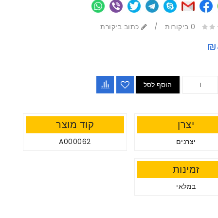
0 ביקורות
/
כתוב ביקורת
₪
הוסף לסל
יצרן
קוד מוצר
יצרנים
A000062
זמינות
במלאי