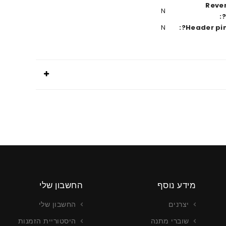
Reve
N
N
Header pin
מידע נוסף
החשבון שלי
יצרנים
החשבון שלי
שוברי מתנה
היסטוריית הזמנות