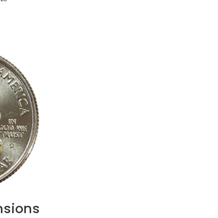
sions