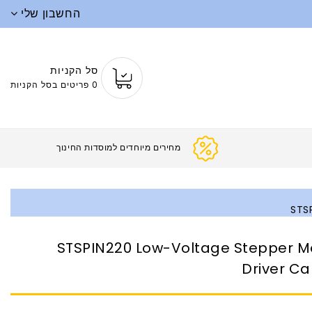
החשבון שלי
סל הקניות
0 פריטים בסל הקניות
מחירים מיוחדים למוסדות
STSP
STSPIN220 Low-Voltage Stepper M
Driver Ca