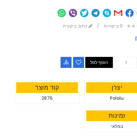
0 ביקורות
/
כתוב ביקורת
הוסף לסל
יצרן
קוד מוצר
2876
Pololu
זמינות
במלאי