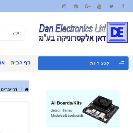
דף הבית
אוד
קטגוריות
דרייברים 