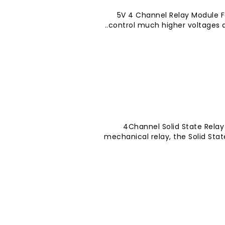
5V 4 Channel Relay Module For
control much higher voltages a
4Channel Solid State Relay
mechanical relay, the Solid Sta