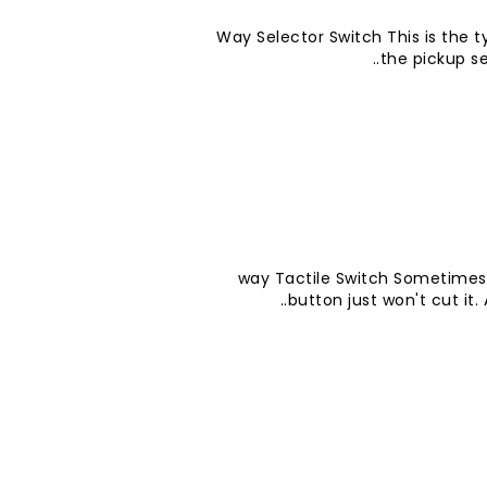
5-Way Selector Switch This is the 
the pickup sel
5-way Tactile Switch Sometimes
button just won't cut it. 