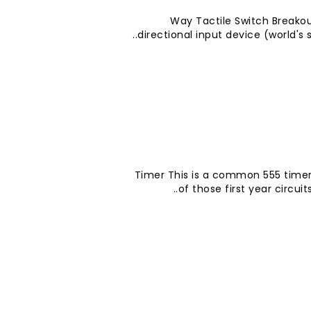
5-Way Tactile Switch Break
directional input device (world's 
555 Timer This is a common 555 timer
of those first year circuit