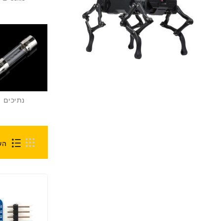
נתיכים
הש