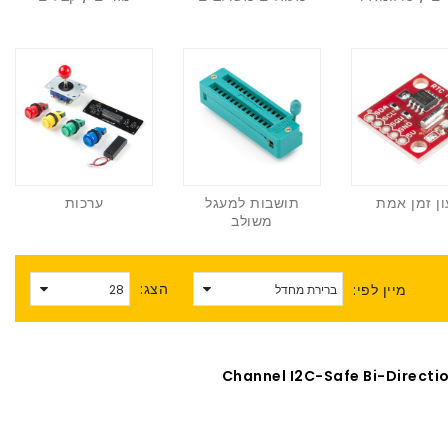
ן זמן אמת
תושבות למעגל
ערכות
משולב
הצג:
מיין לפי: