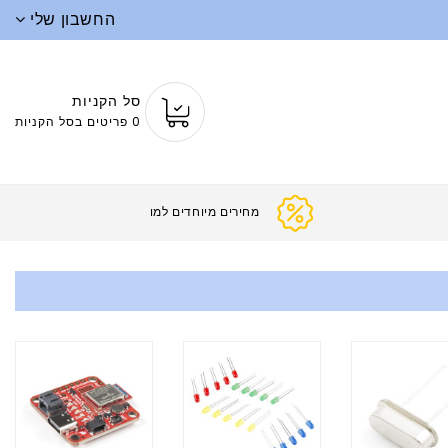
החשבון שלי
סל הקניות
0 פריטים בסל הקניות
מחירים מי