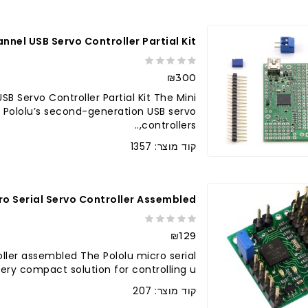
nel USB Servo Controller Partial Kit
₪300
B Servo Controller Partial Kit The Mini
 Pololu’s second-generation USB servo
controllers,..
קוד מוצר: 1357
ro Serial Servo Controller Assembled
₪129
oller assembled The Pololu micro serial
ery compact solution for controlling u..
קוד מוצר: 207