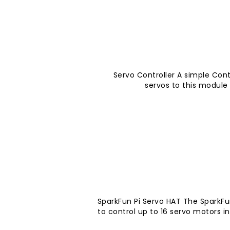
Servo Controller A simple Cont
servos to this module
SparkFun Pi Servo HAT The SparkFun
to control up to 16 servo motors 