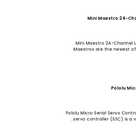
Mini Maestro 24-Chan
Mini Maestro 24-Channel US
Maestros are the newest of
Pololu Mic
Pololu Micro Serial Servo Contr
servo controller (SSC) is a v