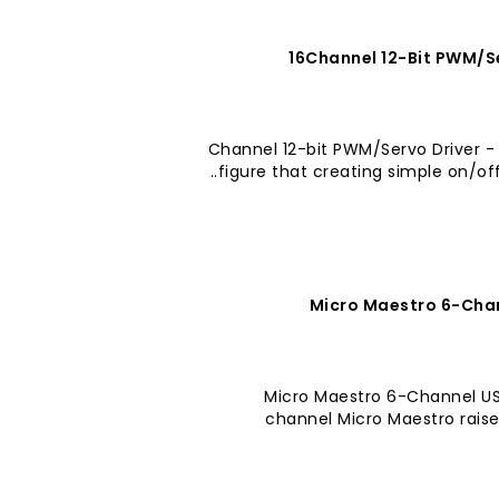
16Channel 12-Bit PWM/Se
16-Channel 12-bit PWM/Servo Driver
figure that creating simple on/off p
Micro Maestro 6-Chan
Micro Maestro 6-Channel US
channel Micro Maestro raise