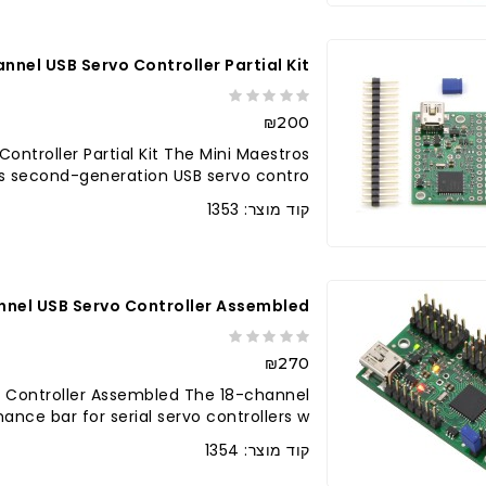
nnel USB Servo Controller Partial Kit
₪200
ontroller Partial Kit The Mini Maestros
s second-generation USB servo contro..
קוד מוצר: 1353
nnel USB Servo Controller Assembled
₪270
o Controller Assembled The 18-channel
nce bar for serial servo controllers w..
קוד מוצר: 1354