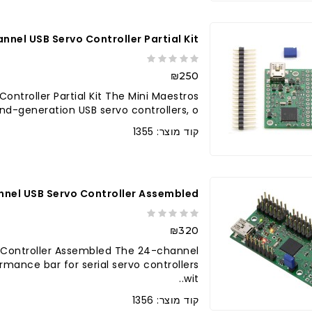
nnel USB Servo Controller Partial Kit
₪250
ontroller Partial Kit The Mini Maestros
d-generation USB servo controllers, o..
קוד מוצר: 1355
nel USB Servo Controller Assembled
₪320
 Controller Assembled The 24-channel
rmance bar for serial servo controllers
wit..
קוד מוצר: 1356