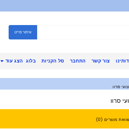
איתור פריט
ותינו
צור קשר
התחבר
סל הקניות
בלוג
הצג עוד
ועי סרוו
י סרוו
וואת מוצרים (0)