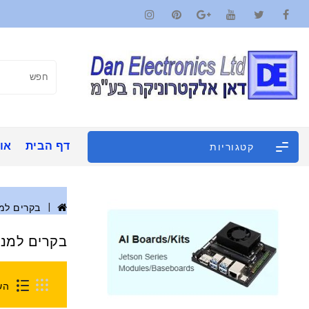
דף הבית
אוד
קטגוריות
בקרים למנ
בקרים למנוע
הש