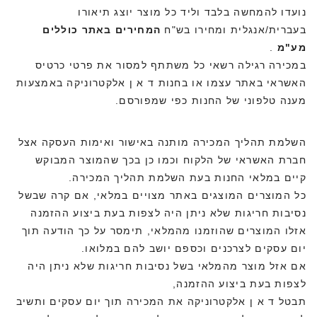
נועדו להמחשה בלבד וליד כל מוצר יוצג תיאורו
בעברית/אנגלית ומחירו בש"ח
המחירים באתר כוללים
מע"מ
.
במכירה רגילה רשאי כל משתתף למסור את פרטי כרטיס
האשראי באתר עצמו או בחנות ד א ן אלקטרוניקה באמצעות
מענה טלפוני של החנות כפי שמפורסם.
השלמת תהליך המכירה מותנה באישור ואימות העסקה אצל
חברת האשראי של הלקוח וכמו כן בכך שהמוצר המבוקש
קיים במלאי החנות בעת השלמת תהליך המכירה.
כל המוצרים המוצגים באתר מצויים במלאי, אם קרה שבשל
נסיבות חריגות שלא ניתן היה לצפות בעת ביצוע ההזמנה
אזלו המוצרים שהוזמנו מהמלאי, תימסר על כך הודעה תוך
יום עסקים לצרכנים וכספם יושב להם במלואו.
אם אזל מוצר מהמלאי בשל נסיבות חריגות שלא ניתן היה
לצפות בעת ביצוע ההזמנה,
תבטל ד א ן אלקטרוניקה את המכירה תוך יום עסקים ותשיב