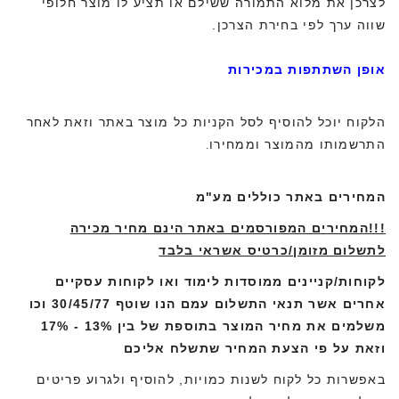
לצרכן את מלוא התמורה ששילם או תציע לו מוצר חלופי
שווה ערך לפי בחירת הצרכן.
אופן השתתפות במכירות
הלקוח יוכל להוסיף לסל הקניות כל מוצר באתר וזאת לאחר
התרשמותו מהמוצר וממחירו
.
המחירים באתר כוללים מע"מ
!!!
המחירים המפורסמים באתר הינם מחיר מכירה
לתשלום מזומן/כרטיס אשראי בלבד
לקוחות/קניינים ממוסדות לימוד ואו לקוחות עסקיים
אחרים אשר תנאי התשלום עמם הנו שוטף 30/45/77 וכו
משלמים את מחיר המוצר בתוספת של בין 13% - 17%
וזאת על פי הצעת המחיר שתשלח אליכם
באפשרות כל לקוח לשנות כמויות, להוסיף ולגרוע פריטים