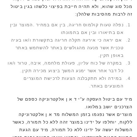
מכל סוג שהוא, ולא תהיה חייבת בפיצוי כלשהו בגין ביטול
זה לרבות מהסיבות שלהלן:
נפלה טעות קולמוס חריגה, בין אם במחיר
.
המוצר ובין
אם בתיאורו ובין אם בתמונתו
אם יראה כי אירעה תקלה חריגה בתקשורת ו/או בעיה
טכנית אשר מנעה מהגולשים באתר להשתמש באתר
באופן תקין.
במקרה של כוח עליון, פעולת מלחמה, איבה, טרור ו/או
כל דבר אחר אשר ימנע המשך ביצוע מכירה תקין.
במידה ולא תתקבלנה הצעות לרכישת המוצרים
המוצעים באתר.
מיד עם ביטול העסקה ע"י ד א ן אלקטרוניקה כספם של
הצרכנים יושב במלואו.
מוצרים אשר נפגמו בזמן המשלוח מד א ן אלקטרוניקה
ללקוח, יוחלפו על ידינו במוצר זהה ללא כל תמורה, כאשר
המשלוח יעשה על ידינו ללא כל תמורה, מיד עם הגעת