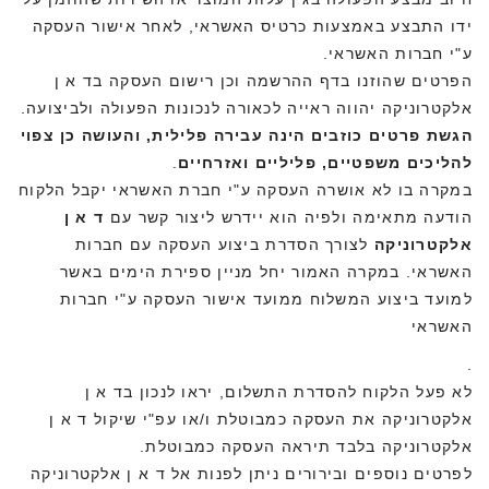
ידו התבצע באמצעות כרטיס האשראי, לאחר אישור העסקה
ע"י חברות האשראי.
הפרטים שהוזנו בדף ההרשמה וכן רישום העסקה בד א ן
אלקטרוניקה יהווה ראייה לכאורה לנכונות הפעולה ולביצועה.
הגשת פרטים כוזבים הינה עבירה פלילית, והעושה כן צפוי
להליכים משפטיים, פליליים ואזרחיים
.
במקרה בו לא אושרה העסקה ע"י חברת האשראי יקבל הלקוח
הודעה מתאימה ולפיה הוא יידרש ליצור קשר עם
ד א ן
אלקטרוניקה
לצורך הסדרת ביצוע העסקה עם חברות
האשראי. במקרה האמור יחל מניין ספירת הימים באשר
למועד ביצוע המשלוח ממועד אישור העסקה ע"י חברות
האשראי
.
לא פעל הלקוח להסדרת התשלום, יראו לנכון בד א ן
אלקטרוניקה את העסקה כמבוטלת ו/או עפ"י שיקול ד א ן
אלקטרוניקה בלבד תיראה העסקה כמבוטלת.
לפרטים נוספים ובירורים ניתן לפנות אל ד א ן אלקטרוניקה