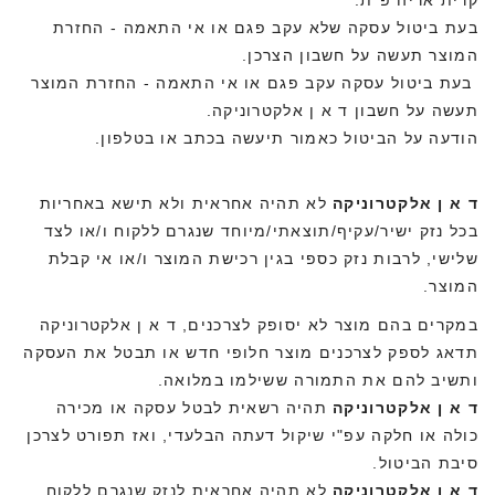
קרית אריה פ"ת.
בעת ביטול עסקה שלא עקב פגם או אי התאמה - החזרת
המוצר תעשה על חשבון הצרכן.
בעת ביטול עסקה עקב פגם או אי התאמה - החזרת המוצר
תעשה על חשבון ד א ן אלקטרוניקה.
הודעה על הביטול כאמור תיעשה בכתב או בטלפון.
ד א ן אלקטרוניקה
לא תהיה אחראית ולא תישא באחריות
בכל נזק ישיר/עקיף/תוצאתי/מיוחד שנגרם ללקוח ו/או לצד
שלישי, לרבות נזק כספי בגין רכישת המוצר ו/או אי קבלת
המוצר.
במקרים בהם מוצר לא יסופק לצרכנים, ד א ן אלקטרוניקה
תדאג לספק לצרכנים מוצר חלופי חדש או תבטל את העסקה
ותשיב להם את התמורה ששילמו במלואה.
ד א ן אלקטרוניקה
תהיה רשאית לבטל עסקה או מכירה
כולה או חלקה עפ"י שיקול דעתה הבלעדי, ואז תפורט לצרכן
סיבת הביטול.
ד א ן אלקטרוניקה
לא תהיה אחראית לנזק שנגרם ללקוח