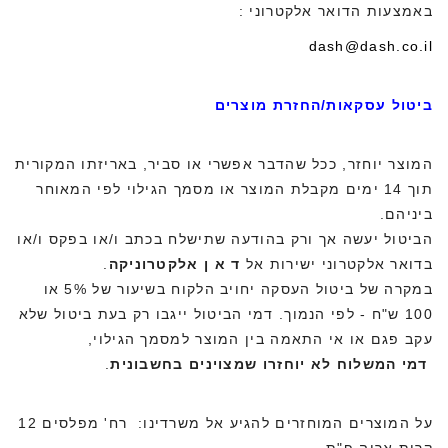
באמצעות הדואר אלקטרוני :
dash@dash.co.il
ביטול עסקאות/החזרת מוצרים
המוצר יוחזר, ככל שהדבר אפשרי או סביר, באריזתו המקורית
תוך 14 ימים מקבלת המוצר או מסמך הגילוי לפי המאוחר
ביניהם.
הביטול יעשה אך ורק בהודעה שתישלח בכתב ו/או בפקס ו/או
בדואר אלקטרוני ישירות אל
ד א ן אלקטרוניקה
.
במקרה של ביטול העסקה יחויב הלקוח בשיעור של 5% או
100 ש"ח - לפי הנמוך. דמי הביטול ייגבו רק בעת ביטול שלא
עקב פגם או אי התאמה בין המוצר למסמך הגילוי,
דמי המשלוח
לא יוחזרו שמצוינים בחשבונית
.
על המוצרים המוחזרים להגיע אל משרדינו: רח' מפלסים 12