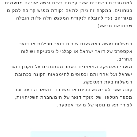
למתגוררים בישובים אשר קיימת בעית גישה אליהם מטעמים
בטחונים. במקרה זה ניתן לתאם נקודת מפגש קרובה למקום
מגוריהם (עד להובלה לנקודת המפגש חלה עלות הובלה
שתתואם מראש).
המשלוח נעשה באמצעות שירות דואר חבילות או דואר
אקספרס של דואר ישראל או קבלני לוגיסטיקה ושילוח
אחרים.
מועדי האספקה המצוינים באתר מסתמכים על תקנון דואר
ישראל ועל אחריותם וכפופים להימצאות הקונה בכתובת
המשלוח בעת האספקה,
קונה אשר לא ימצא בביתו או משרדו, תושאר הודעה ובה
מספר הטלפון של מוקד דואר שליחים/חברת השליחויות,
לצורך תאום נוסף של מועד אספקה.